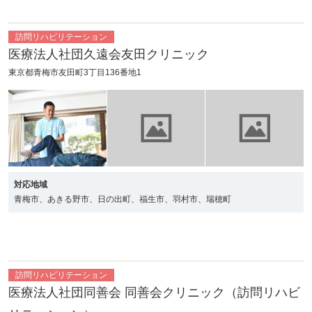
訪問リハビリテーション
医療法人社団久遠会友田クリニック
東京都青梅市友田町3丁目136番地1
対応地域
青梅市、あきる野市、日の出町、福生市、羽村市、瑞穂町
訪問リハビリテーション
医療法人社団同善会 同善会クリニック（訪問リハビ