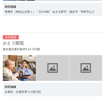
対応地域
青梅市（御岳山を除く）・日の出町・あきる野市・福生市・羽村市など
訪問看護
かとう医院
東京都台東区根岸3-12-141階
対応地域
台東区・台東区寄りの荒川区