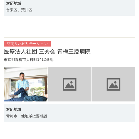
対応地域
台東区、荒川区
訪問リハビリテーション
医療法人社団 三秀会 青梅三慶病院
東京都青梅市大柳町1412番地
対応地域
青梅市 他地域は要相談