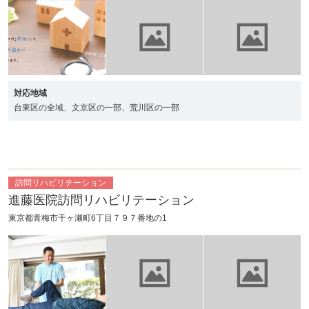
対応地域
台東区の全域、文京区の一部、荒川区の一部
訪問リハビリテーション
進藤医院訪問リハビリテーション
東京都青梅市千ヶ瀬町6丁目７９７番地の1