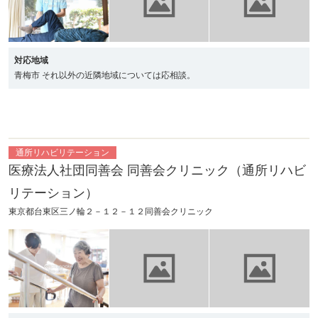
対応地域
青梅市 それ以外の近隣地域については応相談。
通所リハビリテーション
医療法人社団同善会 同善会クリニック（通所リハビ
リテーション）
東京都台東区三ノ輪２－１２－１２同善会クリニック