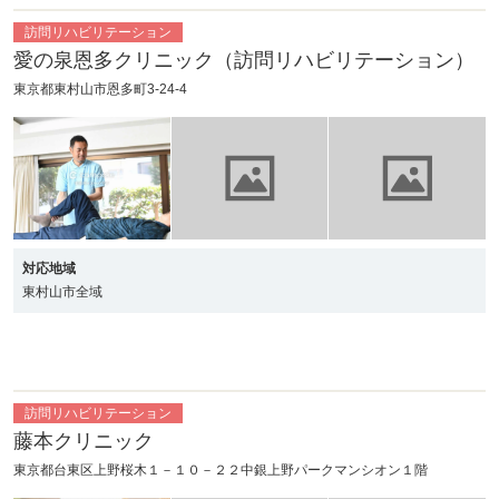
訪問リハビリテーション
愛の泉恩多クリニック（訪問リハビリテーション）
東京都東村山市恩多町3-24-4
対応地域
東村山市全域
訪問リハビリテーション
藤本クリニック
東京都台東区上野桜木１－１０－２２中銀上野パークマンシオン１階