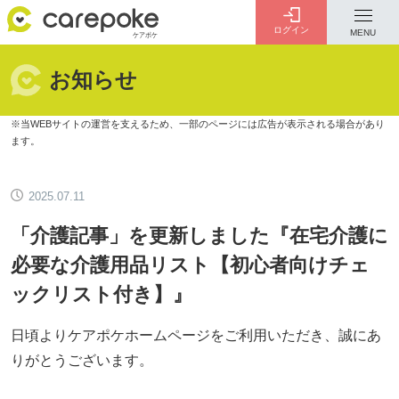
ログイン
MENU
お知らせ
ログイン
会員登録
ID・パスワードをお忘れの方は
こちら
2025.07.11
カテゴリー
全ての記事
「介護記事」を更新しました『在宅介護に
必要な介護用品リスト【初心者向けチェ
ックリスト付き】』
介護
お金のこと
病院・施設
介護保険制度
日頃よりケアポケホームページをご利用いただき、誠にあ
りがとうございます。