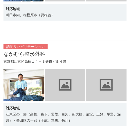
対応地域
町田市内、相模原市（要相談）
訪問リハビリテーション
なかむら整形外科
東京都江東区高橋１４－３盛市ビル４階
対応地域
江東区の一部（高橋、森下、常盤、白河、新大橋、清澄、三好、平野、深
川）・墨田区の一部（千歳、立川、菊川）