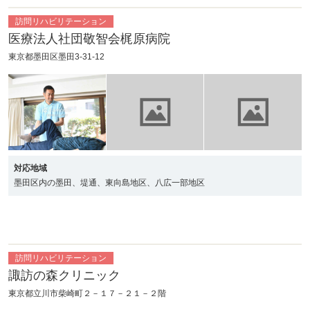
訪問リハビリテーション
SNSでケアポケの最新情報を配信中！
医療法人社団敬智会梶原病院
東京都墨田区墨田3-31-12
対応地域
墨田区内の墨田、堤通、東向島地区、八広一部地区
訪問リハビリテーション
諏訪の森クリニック
東京都立川市柴崎町２－１７－２１－２階