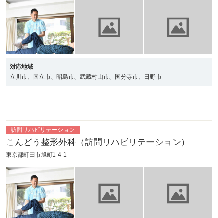
対応地域
立川市、国立市、昭島市、武蔵村山市、国分寺市、日野市
訪問リハビリテーション
こんどう整形外科（訪問リハビリテーション）
東京都町田市旭町1-4-1