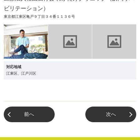
ビリテーション）
東京都江東区亀戸９丁目３４番１１３６号
対応地域
江東区、江戸川区
前へ
次へ