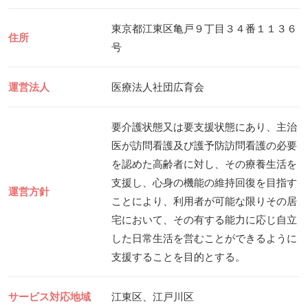
東京都江東区亀戸９丁目３４番１１３６
住所
号
運営法人
医療法人社団広育会
要介護状態又は要支援状態にあり、主治
医が訪問看護及び護予防訪問看護の必要
を認めた高齢者に対し、その療養生活を
支援し、心身の機能の維持回復を目指す
運営方針
ことにより、利用者が可能な限りその居
宅において、その有する能力に応じ自立
した日常生活を営むことができるように
支援することを目的とする。
サービス対応地域
江東区、江戸川区