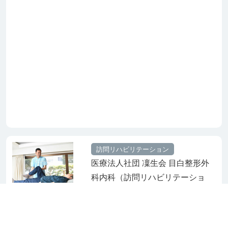
訪問リハビリテーション
医療法人社団 凜生会 目白整形外
科内科（訪問リハビリテーショ
ン）