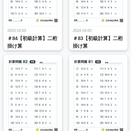
2024-10-03
2024-10-03
＃84【初級計算】二桁
＃83【初級計算】二桁
掛け算
掛け算