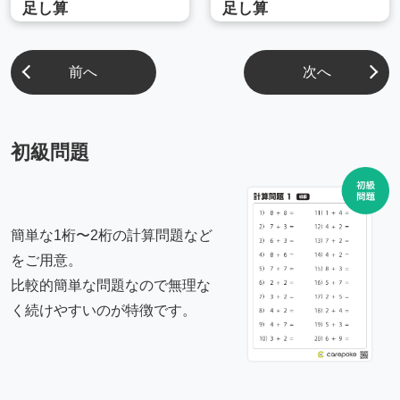
足し算
足し算
前へ
次へ
初級問題
簡単な1桁〜2桁の計算問題など
をご用意。
比較的簡単な問題なので無理な
く続けやすいのが特徴です。