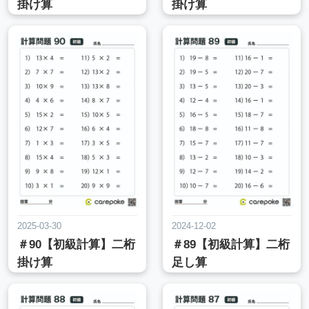
掛け算
掛け算
2025-03-30
2024-12-02
＃90【初級計算】二桁
＃89【初級計算】二桁
掛け算
足し算