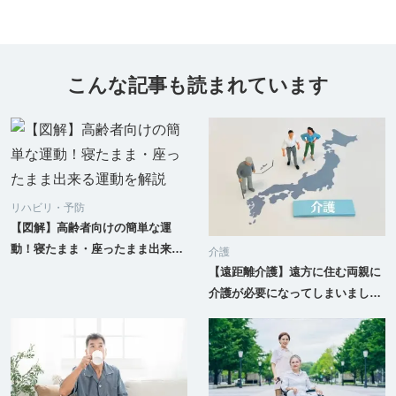
こんな記事も読まれています
リハビリ・予防
【図解】高齢者向けの簡単な運
動！寝たまま・座ったまま出来る
介護
運動を解説
【遠距離介護】遠方に住む両親に
介護が必要になってしまいまし
た、すぐには引っ越せないのです
がどうしたらいいでしょうか？