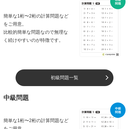
簡単な1桁〜2桁の計算問題など
をご用意。
比較的簡単な問題なので無理な
く続けやすいのが特徴です。
初級問題一覧
中級問題
簡単な1桁〜2桁の計算問題など
をご用意。