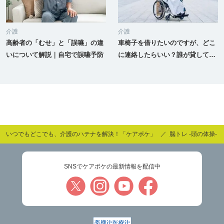
介護
介護
高齢者の「むせ」と「誤嚥」の違
車椅子を借りたいのですが、どこ
いについて解説｜自宅で誤嚥予防
に連絡したらいい？誰が貸してく
れるの？
いつでもどこでも、介護のハテナを解決！「ケアポケ」
脳トレ -頭の体操-
SNSでケアポケの最新情報を配信中