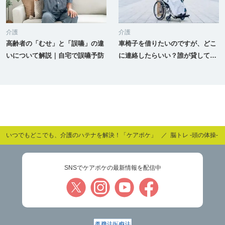
介護
介護
高齢者の「むせ」と「誤嚥」の違
車椅子を借りたいのですが、どこ
いについて解説｜自宅で誤嚥予防
に連絡したらいい？誰が貸してく
れるの？
いつでもどこでも、介護のハテナを解決！「ケアポケ」
脳トレ -頭の体操-
SNSでケアポケの最新情報を配信中