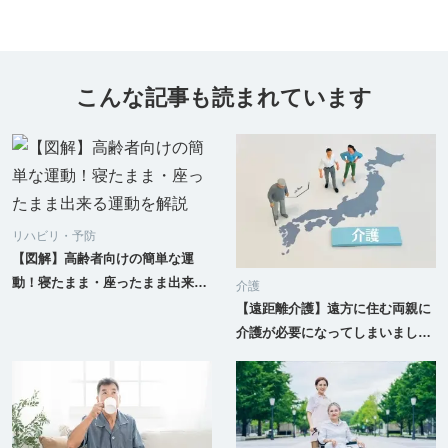
こんな記事も読まれています
リハビリ・予防
【図解】高齢者向けの簡単な運
動！寝たまま・座ったまま出来る
介護
運動を解説
【遠距離介護】遠方に住む両親に
介護が必要になってしまいまし
た、すぐには引っ越せないのです
がどうしたらいいでしょうか？