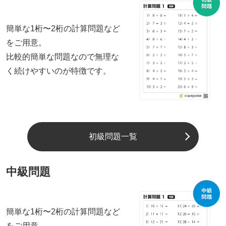
簡単な1桁〜2桁の計算問題など
をご用意。
比較的簡単な問題なので無理な
く続けやすいのが特徴です。
初級問題一覧
中級問題
簡単な1桁〜2桁の計算問題など
をご用意。