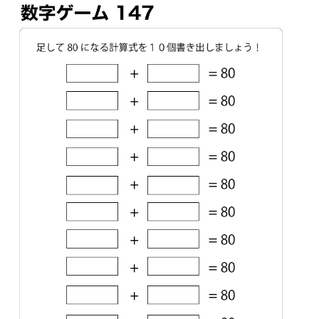
リハビリ・介護
病気・感染症
予防
カテゴリー一覧
よくあるご質問
タグ一覧
お知らせ
はじめての介護
天気予報
ケアポケとは
利用規約
料金プラン
プライバシーポリシー
脳トレ -頭の体操-
運営会社
介護事業所検索
サイトマップ
ポケットレシピ
掲載をご希望の方
キャンペーン一覧
SNSでケアポケの最新情報を配信中！