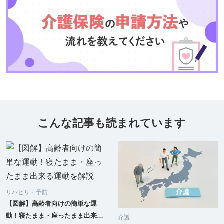
こんな記事も読まれています
リハビリ・予防
【図解】高齢者向けの簡単な運
動！寝たまま・座ったまま出来る
介護