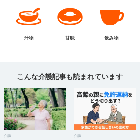
汁物
甘味
飲み物
こんな介護記事も読まれています
介護
介護