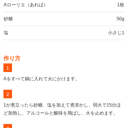
Aローリエ（あれば）
1枚
砂糖
50g
塩
小さじ1
作り方
1
Aをすべて鍋に入れて火にかけます。
2
1が煮立ったら砂糖、塩を加えて煮溶かし、弱火で15分ほ
ど加熱し、アルコールと酸味を飛ばし、火を止めます。