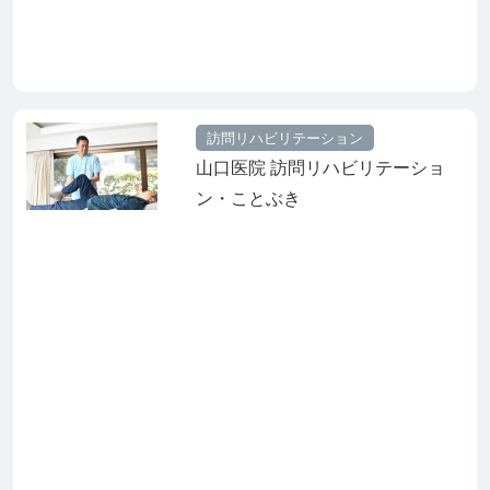
訪問リハビリテーション
山口医院 訪問リハビリテーショ
ン・ことぶき