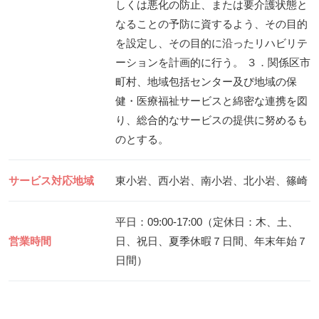
しくは悪化の防止、または要介護状態と
なることの予防に資するよう、その目的
を設定し、その目的に沿ったリハビリテ
ーションを計画的に行う。 ３．関係区市
町村、地域包括センター及び地域の保
健・医療福祉サービスと綿密な連携を図
り、総合的なサービスの提供に努めるも
のとする。
サービス対応地域
東小岩、西小岩、南小岩、北小岩、篠崎
平日：09:00-17:00（定休日：木、土、
営業時間
日、祝日、夏季休暇７日間、年末年始７
日間）