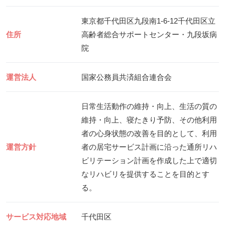
東京都千代田区九段南1-6-12千代田区立
住所
高齢者総合サポートセンター・九段坂病
院
運営法人
国家公務員共済組合連合会
日常生活動作の維持・向上、生活の質の
維持・向上、寝たきり予防、その他利用
者の心身状態の改善を目的として、利用
運営方針
者の居宅サービス計画に沿った通所リハ
ビリテーション計画を作成した上で適切
なリハビリを提供することを目的とす
る。
サービス対応地域
千代田区