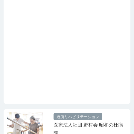
通所リハビリテーション
医療法人社団 野村会 昭和の杜病
院