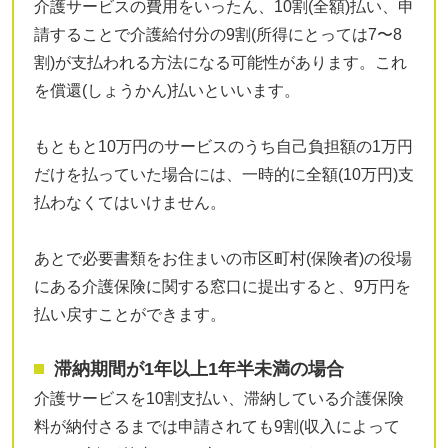
介護サービスの費用をいったん、10割(全額)払い、申
請することで介護給付分の9割(所得にとっては7〜8
割)が支払われる方法になる可能性があります。これ
を償還(しょうかん)払いといいます。
もともと10万円のサービスのうち自己負担額の1万円
だけを払っていた場合には、一時的に全額(10万円)支
払わなくてはいけません。
あとで必要書類をお住まいの市区町村(保険者)の役場
にある介護保険に関する窓口に提出すると、9万円を
払い戻すことができます。
滞納期間が1年以上1年半未満の場合
介護サービスを10割支払い、滞納している介護保険
料が納付さるまでは申請されても9割(収入によって