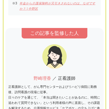
年金から介護保険料が天引きされないのは、なぜです
か？ | 中野区
この記事を監修した人
野崎理香
／ 正看護師
正看護師として、がん専門センターおよびリハビリ病院に勤務
後、訪問看護の現場に従事。
日々のケアを通じて、「本当は聞きたいことがあるのに、時間に
追われて質問できない」という利用者様の声に直面し、その課題
を解決するため、介護情報サービス「ケアポケ」の立ち上げに参