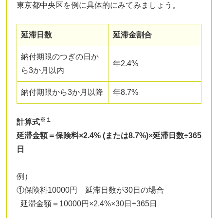
東京都中央区を例に具体的にみてみましょう。
延滞日数
延滞金割合
納付期限のつぎの日か
年2.4%
ら3か月以内
納付期限から3か月以降
年8.7%
※１
計算式
延滞金額＝保険料×2.4% (または8.7%)×延滞日数÷365
日
例）
①保険料10000円 延滞日数が30日の場合
延滞金額＝10000円×2.4%×30日÷365日