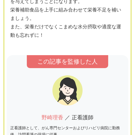
を与えてしまうことになります。
栄養補助食品を上手に組み合わせて栄養不足を補い
ましょう。
また、栄養だけでなくこまめな水分摂取や適度な運
動も忘れずに！
この記事を監修した人
野崎理香
／ 正看護師
正看護師として、がん専門センターおよびリハビリ病院に勤務
後、訪問看護の現場に従事。