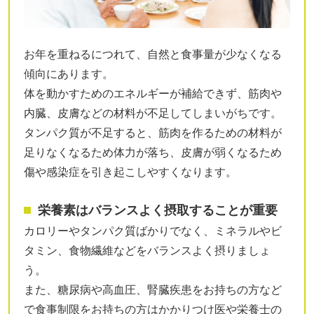
お年を重ねるにつれて、自然と食事量が少なくなる
傾向にあります。
体を動かすためのエネルギーが補給できず、筋肉や
内臓、皮膚などの材料が不足してしまいがちです。
タンパク質が不足すると、筋肉を作るための材料が
足りなくなるため体力が落ち、皮膚が弱くなるため
傷や感染症を引き起こしやすくなります。
栄養素はバランスよく摂取することが重要
カロリーやタンパク質ばかりでなく、ミネラルやビ
タミン、食物繊維などをバランスよく摂りましょ
う。
また、糖尿病や高血圧、腎臓疾患をお持ちの方など
で食事制限をお持ちの方はかかりつけ医や栄養士の