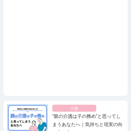
介護
“親の介護は子の務め”と思ってし
まうあなたへ｜気持ちと現実の向