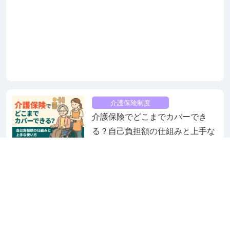
介護保険制度
介護保険でどこまでカバーでき
る？自己負担額の仕組みと上手な
使い方