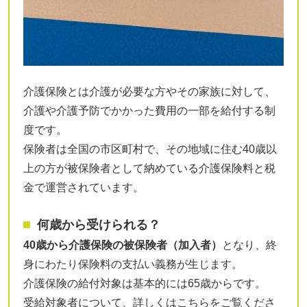
介護保険とは介護が必要な方やその家族に対して、
介護や介護予防でかかった費用の一部を給付する制
度です。
保険者は全国の市区町村で、その地域に住む40歳以
上の方が被保険者として納めている介護保険料と税
金で運営されています。
何歳から受けられる？
40歳から介護保険の被保険者（加入者）
となり、終
身にわたり保険料の支払い義務が生じます。
介護保険の給付対象は基本的には65歳からです。
受給対象者について、詳しくはこちらをご覧くださ