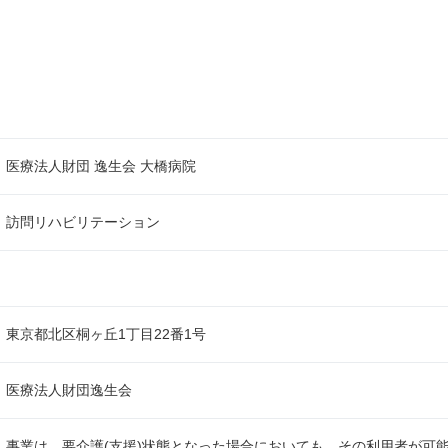
医療法人財団 逸生会 大橋病院
訪問リハビリテーション
東京都北区桐ヶ丘1丁目22番1号
医療法人財団逸生会
事業は、要介護(支援)状態となった場合においても、その利用者が可