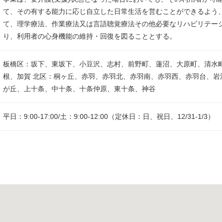
て、その有する能力に応じ自立した日常生活を営むことができるよう
て、理学療法、作業療法又は言語聴覚療法その他必要なリハビリテー
り、利用者の心身機能の維持・回復を図ることとする。
板橋区：坂下、東坂下、小豆沢、志村、前野町、蓮沼、大原町、清水
根、加賀 北区：桐ヶ丘、赤羽、赤羽北、赤羽南、赤羽西、赤羽台、岩
が丘、上十条、中十条、十条仲原、東十条、神谷
平日：9:00-17:00/土：9:00-12:00（定休日：日、祝日、12/31-1/3）