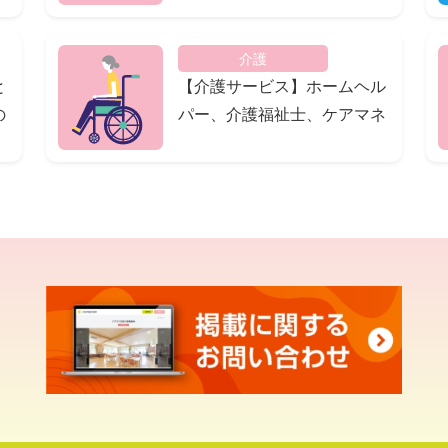
介護
と
【介護サービス】ホームヘル
の
パー、介護福祉士、ケアマネ
徹
の違いって何ですか？