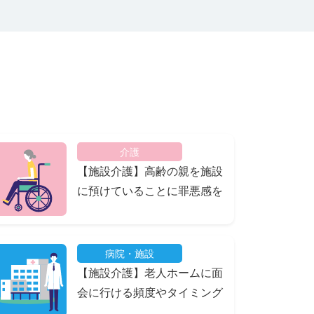
介護
【施設介護】高齢の親を施設
に預けていることに罪悪感を
感じてしまいます
病院・施設
【施設介護】老人ホームに面
会に行ける頻度やタイミング
はどのくらい？