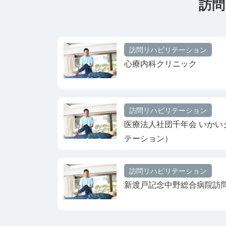
訪問
訪問リハビリテーション
心療内科クリニック
訪問リハビリテーション
医療法人社団千年会 いかい
テーション）
訪問リハビリテーション
新渡戸記念中野総合病院訪