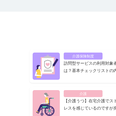
介護保険制度
訪問型サービスの利用対象
は？基本チェックリストの
容をご紹介
介護
【介護うつ】在宅介護でス
レスを感じているのですが
近に悩みを相談できる人が