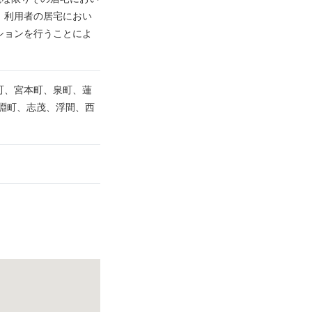
、利用者の居宅におい
ションを行うことによ
町、宮本町、泉町、蓮
淵町、志茂、浮間、西