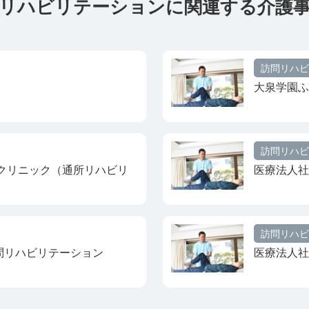
リハビリテーションに関連する介護
訪問リハビ
大泉学園ふ
訪問リハビ
クリニック（通所リハビリ
医療法人社
訪問リハビ
問リハビリテーション
医療法人社