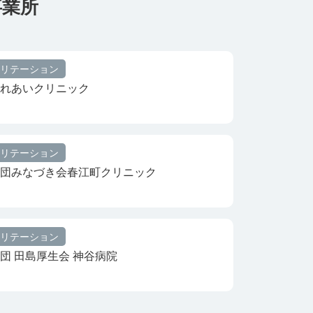
事業所
リテーション
れあいクリニック
リテーション
団みなづき会春江町クリニック
リテーション
団 田島厚生会 神谷病院