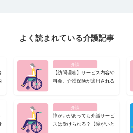
よく読まれている介護記事
介護
者
【訪問理容】サービス内容や
内
料金、介護保険が適用される
のか分かりやすく解説！
介護
ト
障がいがあっても介護サービ
身
スは受けられる？【障がいと
い
介護の違いを解説！】