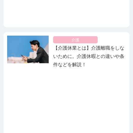
介護
【介護休業とは】介護離職をしな
いために。介護休暇との違いや条
件などを解説！