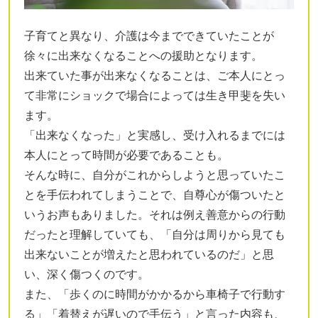
子育てと異なり、介護は今までできていたことが
徐々に出来なくなることへの援助となります。
出来ていた事が出来なくなることは、ご本人にとっ
て非常にショックで場合によっては生き甲斐を失い
ます。
「出来なくなった」と実感し、受け入れるまでには
本人にとって時間が必要であることも。
そんな時に、自分がこれからしようと思っていたこ
とを手伝われてしまうことで、自尊心が傷ついたと
いうお声もありました。それは例え善意からの行動
だったと理解していても、「自分は周りから見ても
出来ないことが増えたと思われているのだ」と思
い、深く傷つくのです。
また、「歩くのに時間がかかるから車椅子で行動す
る」「着替えが遅いので手伝う」と言った内容も、