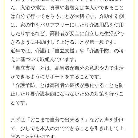
ん。入浴や排泄、食事や着替えは本人ができること
は自分で行ってもらうことが大切です。介助する側
は、家の中をバリアフリーにしたり介護用品を使用
したりするなど、高齢者が安全に自立した生活がで
きるように手助けして上げることが第一歩です。
近年では、介護は「自立支援」や「介護予防」の考
えに基づいて取組んでいます。
「自立支援」とは、高齢者が自分の意思や力で生活
ができるようにサポートをすることです。
「介護予防」とは高齢者の症状が悪化することを防
止したり要介護状態にならないための対策を行うこ
とです。
まずは「どこまで自分で出来る？」などと声を掛け
て、少しでも本人の力でできることを引き出して上
げることが大切です。