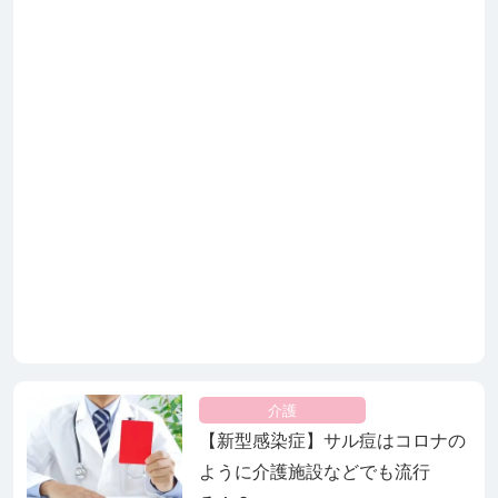
介護
【新型感染症】サル痘はコロナの
ように介護施設などでも流行