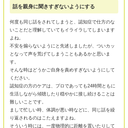
話を親身に聞きすぎないようにする
何度も同じ話をされてしまうと、認知症で仕方のな
いことだと理解していてもイライラしてしまいます
よね。
不安を煽らないようにと先述しましたが、ついカッ
となって声を荒げてしまうこともあるかと思いま
す。
そんな時はどうかご自身を責めすぎないようにして
ください。
認知症の方のケアは、プロであっても24時間ともに
生活しながら傾聴したり穏やかに接し続けることは
難しいことです。
まして忙しい時、体調が悪い時などに、同じ話を繰
り返されるのはこたえますよね。
そういう時には、一度物理的に距離を置いたりして